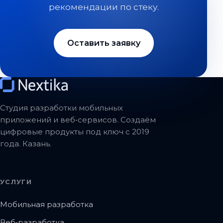
рекомендации по стеку.
Оставить заявку
Студия разработки мобильных
приложений и веб‑сервисов. Создаём
цифровые продукты под ключ с 2019
года. Казань.
УСЛУГИ
Мобильная разработка
Веб‑разработка