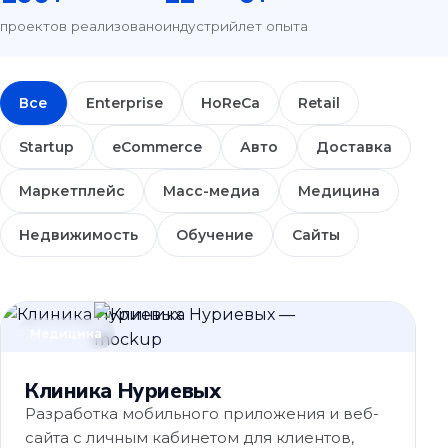
проектов реализовано
индустрий
лет опыта
Все
Enterprise
HoReCa
Retail
Startup
eCommerce
Авто
Доставка
Маркетплейс
Масс-медиа
Медицина
Недвижимость
Обучение
Сайты
Медицина
Клиника Нуриевых
Разработка мобильного приложения и веб-
сайта с личным кабинетом для клиентов,