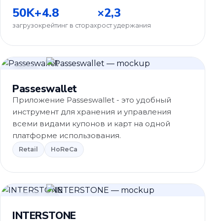
50K+
4.8
×2,3
загрузок
рейтинг в сторах
рост удержания
Retail
Passeswallet
Приложение Passeswallet - это удобный
инструмент для хранения и управления
всеми видами купонов и карт на одной
платформе использования.
Retail
HoReCa
eCommerce
INTERSTONE