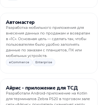
eCommerce
Автомастер
Разработка мобильного приложения для
внесения данных по продажам и возвратам
в «1С». Основная цель — сделать так, чтобы
пользователям было удобно заполнять
данные по заказам с планшетов, ПК или
мобильных устройств.
eCommerce
Enterprise
eCommerce
Айрис - приложение для ТСД
Разработали Android-приложение на Kotlin
для терминалов Zebra PS20 в торговом зале
сети «Айрис»: покупатель сканирует карту