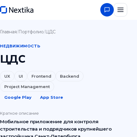
Главная
/
Портфолио
/
ЦДС
НЕДВИЖИМОСТЬ
ЦДС
UX
UI
Frontend
Backend
Project Management
Google Play
App Store
Краткое описание
Мобильное приложение для контроля
строительства и подрядчиков крупнейшего
застройщика Санкт-Петербурга