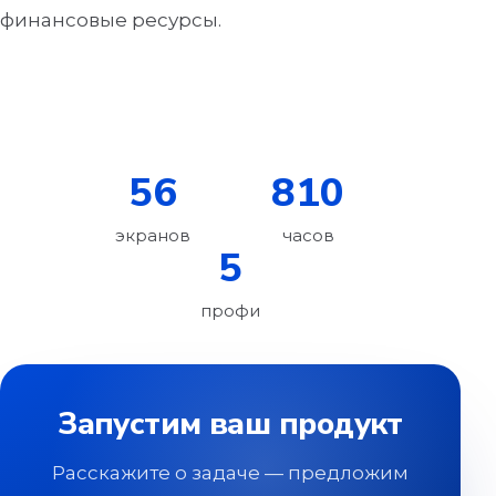
финансовые ресурсы.
56
810
экранов
часов
5
профи
Запустим ваш продукт
Расскажите о задаче — предложим