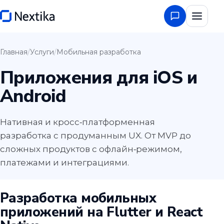
Главная
/
Услуги
/
Мобильная разработка
Приложения для iOS и
Android
Нативная и кросс‑платформенная
разработка с продуманным UX. От MVP до
сложных продуктов с офлайн‑режимом,
платежами и интеграциями.
Разработка мобильных
приложений на Flutter и React