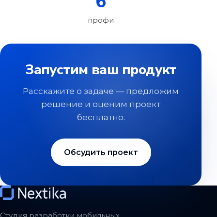
6
профи
Запустим ваш продукт
Расскажите о задаче — предложим
решение и оценим проект
бесплатно.
Обсудить проект
Студия разработки мобильных