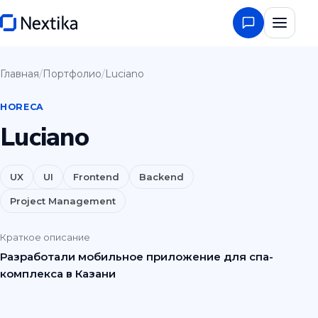
Главная
/
Портфолио
/
Luciano
HORECA
Luciano
UX
UI
Frontend
Backend
Project Management
Краткое описание
Разработали мобильное приложение для спа-
комплекса в Казани