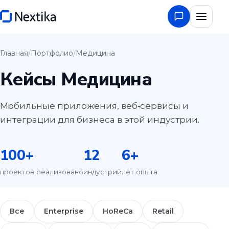
Главная
/
Портфолио
/
Медицина
Кейсы Медицина
Мобильные приложения, веб‑сервисы и
интеграции для бизнеса в этой индустрии.
100
+
12
6
+
проектов реализовано
индустрий
лет опыта
Все
Enterprise
HoReCa
Retail