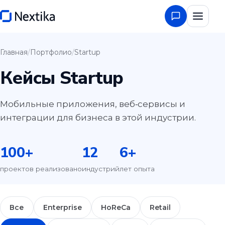
Главная
/
Портфолио
/
Startup
Кейсы Startup
Мобильные приложения, веб‑сервисы и
интеграции для бизнеса в этой индустрии.
100
+
12
6
+
проектов реализовано
индустрий
лет опыта
Все
Enterprise
HoReCa
Retail