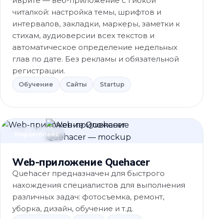
иврите — веб-приложение с гибкой
читалкой: настройка темы, шрифтов и
интервалов, закладки, маркеры, заметки к
стихам, аудиоверсии всех текстов и
автоматическое определение недельных
глав по дате. Без рекламы и обязательной
регистрации.
Обучение
Сайты
Startup
Маркетплейс
Web-приложение Quehacer
Quehacer предназначен для быстрого
нахождения специалистов для выполнения
различных задач: фотосъемка, ремонт,
уборка, дизайн, обучение и т.д.