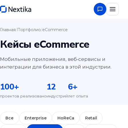
Главная
/
Портфолио
/
eCommerce
Кейсы eCommerce
Мобильные приложения, веб‑сервисы и
интеграции для бизнеса в этой индустрии.
100
+
12
6
+
проектов реализовано
индустрий
лет опыта
Все
Enterprise
HoReCa
Retail