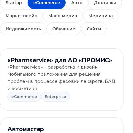
Startup
eCommerce
Авто
Доставка
Маркетплейс
Масс-медиа
Медицина
Недвижимость
Обучение
Сайты
eCommerce
«Pharmservice» для АО «ПРОМИС»
«Pharmservice» – разработка и дизайн
мобильного приложения для решения
проблем в процессе фасовки лекарств, БАД
и косметики
eCommerce
Enterprise
eCommerce
Автомастер