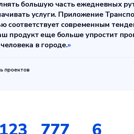
лнять большую часть ежедневных р
лачивать услуги. Приложение Трансп
ью соответствует современным тенде
ш продукт еще больше упростит про
человека в городе.
»
ь проектов
123
777
6