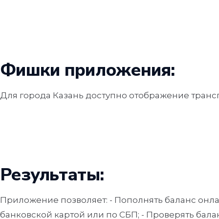
Фишки приложения:
Для города Казань доступно отображение трансп
Результаты:
Приложение позволяет: - Пополнять баланс онл
банковской картой или по СБП; - Проверять балан