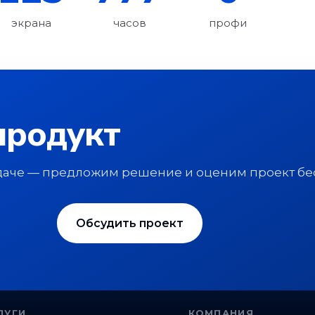
экрана
часов
профи
продукт
даче — предложим решение и оценим проект бе
Обсудить проект
ЛУГИ
КОМПАНИЯ