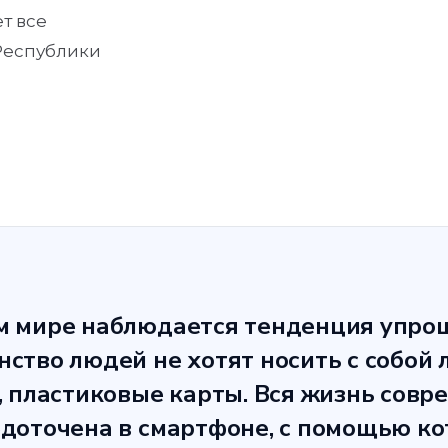
т все
Республики
м мире наблюдается тенденция упро
ство людей не хотят носить с собой 
, пластиковые карты. Вся жизнь совр
едоточена в смартфоне, с помощью ко