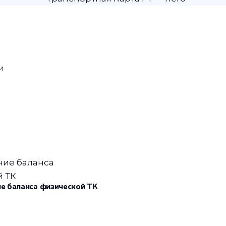
и
е баланса физической ТК