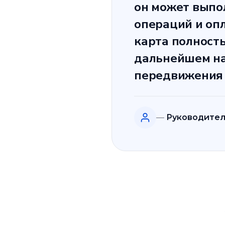
он может выпо
операций и оп
карта полност
дальнейшем на
передвижения 
Руководител