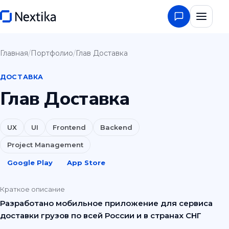
Главная
/
Портфолио
/
Глав Доставка
ДОСТАВКА
Глав Доставка
UX
UI
Frontend
Backend
Project Management
Google Play
App Store
Краткое описание
Разработано мобильное приложение для сервиса
доставки грузов по всей России и в странах СНГ