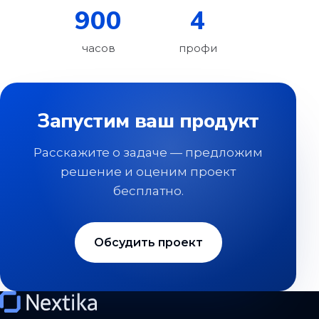
900
4
часов
профи
Запустим ваш продукт
Расскажите о задаче — предложим
решение и оценим проект
бесплатно.
Обсудить проект