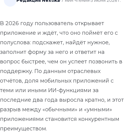
Редакция Nextika
7
мин чтения
3 июня 2026 г.
В 2026 году пользователь открывает
приложение и ждёт, что оно поймёт его с
полуслова: подскажет, найдёт нужное,
заполнит форму за него и ответит на
вопрос быстрее, чем он успеет позвонить в
поддержку. По данным отраслевых
отчётов, доля мобильных приложений с
теми или иными ИИ-функциями за
последние два года выросла кратно, и этот
разрыв между «обычными» и «умными»
приложениями становится конкурентным
преимуществом.