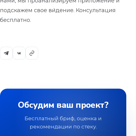
нами, мы проанализируем приложение и
подскажем свое ви́дение. Консультация
бесплатно.
Обсудим ваш проект?
Бесплатный бриф, оценка и
рекомендации по стеку.